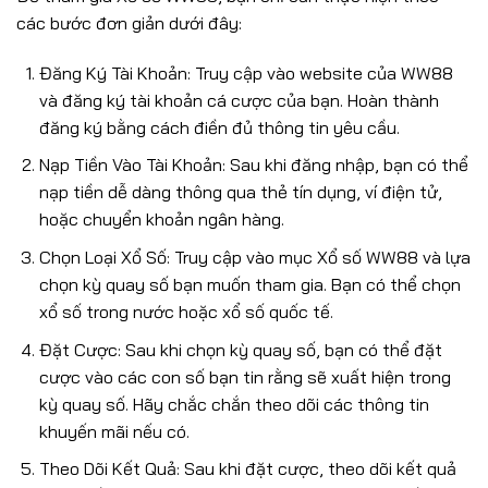
các bước đơn giản dưới đây:
Đăng Ký Tài Khoản: Truy cập vào website của WW88
và đăng ký tài khoản cá cược của bạn. Hoàn thành
đăng ký bằng cách điền đủ thông tin yêu cầu.
Nạp Tiền Vào Tài Khoản: Sau khi đăng nhập, bạn có thể
nạp tiền dễ dàng thông qua thẻ tín dụng, ví điện tử,
hoặc chuyển khoản ngân hàng.
Chọn Loại Xổ Số: Truy cập vào mục Xổ số WW88 và lựa
chọn kỳ quay số bạn muốn tham gia. Bạn có thể chọn
xổ số trong nước hoặc xổ số quốc tế.
Đặt Cược: Sau khi chọn kỳ quay số, bạn có thể đặt
cược vào các con số bạn tin rằng sẽ xuất hiện trong
kỳ quay số. Hãy chắc chắn theo dõi các thông tin
khuyến mãi nếu có.
Theo Dõi Kết Quả: Sau khi đặt cược, theo dõi kết quả