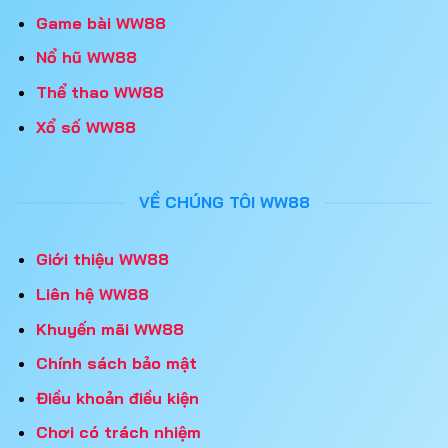
Game bài WW88
Nổ hũ WW88
Thể thao WW88
Xổ số WW88
VỀ CHÚNG TÔI WW88
Giới thiệu WW88
Liên hệ WW88
Khuyến mãi WW88
Chính sách bảo mật
Điều khoản điều kiện
Chơi có trách nhiệm