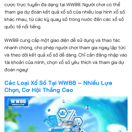
cược trực tuyến đa dạng tại WW88. Người chơi có thể
tham gia dự đoán kết quả xổ số của nhiều loại hình xổ số
khác nhau, từ các kỳ quay số trong nước đến các xổ số
quốc tế nổi tiếng.
WW88 cung cấp một giao diện dễ sử dụng và thao tác
nhanh chóng, cho phép người chơi tham gia ngay lập tức
và theo dõi kết quả xổ số dễ dàng. Chỉ cần đăng nhập vào
tài khoản của mình, chọn xổ số yêu thích và tham gia dự
đoán ngay!
Các Loại Xổ Số Tại WW88 – Nhiều Lựa
Chọn, Cơ Hội Thắng Cao