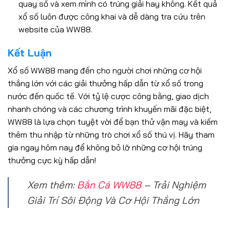
quay số và xem mình có trúng giải hay không. Kết quả
xổ số luôn được công khai và dễ dàng tra cứu trên
website của WW88.
Kết Luận
Xổ số WW88 mang đến cho người chơi những cơ hội
thắng lớn với các giải thưởng hấp dẫn từ xổ số trong
nước đến quốc tế. Với tỷ lệ cược công bằng, giao dịch
nhanh chóng và các chương trình khuyến mãi đặc biệt,
WW88 là lựa chọn tuyệt vời để bạn thử vận may và kiếm
thêm thu nhập từ những trò chơi xổ số thú vị. Hãy tham
gia ngay hôm nay để không bỏ lỡ những cơ hội trúng
thưởng cực kỳ hấp dẫn!
Xem thêm:
Bắn Cá WW88
– Trải Nghiệm
Giải Trí Sôi Động Và Cơ Hội Thắng Lớn