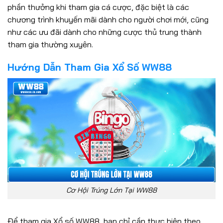
phần thưởng khi tham gia cá cược, đặc biệt là các
chương trình khuyến mãi dành cho người chơi mới, cũng
như các ưu đãi dành cho những cược thủ trung thành
tham gia thường xuyên.
Hướng Dẫn Tham Gia Xổ Số WW88
Cơ Hội Trúng Lớn Tại WW88
Để tham gia Xổ số WW88, bạn chỉ cần thực hiện theo