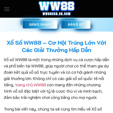
Bỏ
qua
nội
dung
ĐĂNG NHẬP
ĐĂNG KÝ
Xổ Số WW88 – Cơ Hội Trúng Lớn Với
Các Giải Thưởng Hấp Dẫn
Xổ số WW88 là một trong những dịch vụ cá cược hấp dẫn
và phổ biến tại WW88, giúp người chơi có thể tham gia dự
đoán kết quả xổ số trực tuyến và có cơ hội giành những
giải thưởng lớn. Không chỉ có các giải xổ số quốc tế nổi
tiếng,
trang chủ WW88
còn mang đến những chương
trình xổ số đặc biệt với tỷ lệ cược thú vị và minh bạch,
đảm bảo trải nghiệm chơi công bằng cho mọi người.
Trong bài viết này, chúng ta sẽ cùng tìm hiểu về Xổ số