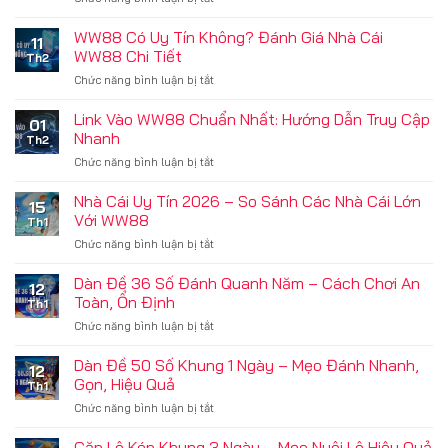
–
Kèo
Phân
Châu
WW88 Có Uy Tín Không? Đánh Giá Nhà Cái
Tích
11
Á
Chi
WW88 Chi Tiết
Th2
WW88
Tiết
Chức năng bình luận bị tắt
ở
–
Và
WW88
Hướng
Chiến
Có
Link Vào WW88 Chuẩn Nhất: Hướng Dẫn Truy Cập
Dẫn
Lược
01
Uy
Soi
Nhanh
Chơi
Th2
Tín
Kèo
Hiệu
Chức năng bình luận bị tắt
ở
Không?
&
Quả
Link
Đánh
Cách
Vào
Nhà Cái Uy Tín 2026 – So Sánh Các Nhà Cái Lớn
Giá
Chơi
15
WW88
Nhà
Với WW88
Hiệu
Th1
Chuẩn
Cái
Quả
Chức năng bình luận bị tắt
ở
Nhất:
WW88
Nhà
Hướng
Chi
Cái
Dàn Đề 36 Số Đánh Quanh Năm – Cách Chơi An
Dẫn
Tiết
12
Uy
Truy
Toàn, Ổn Định
Th1
Tín
Cập
Chức năng bình luận bị tắt
ở
2026
Nhanh
Dàn
–
Đề
Dàn Đề 50 Số Khung 1 Ngày – Mẹo Đánh Nhanh,
So
12
36
Sánh
Gọn, Hiệu Quả
Th1
Số
Các
Chức năng bình luận bị tắt
ở
Đánh
Nhà
Dàn
Quanh
Cái
Đề
Cặp Lô Kép Khung 3 Ngày – Mẹo Nuôi Lô Hiệu Quả
Năm
Lớn