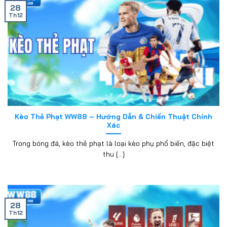
28
Th12
Kèo Thẻ Phạt WW88 – Hướng Dẫn & Chiến Thuật Chính
Xác
Trong bóng đá, kèo thẻ phạt là loại kèo phụ phổ biến, đặc biệt
thu [...]
28
Th12