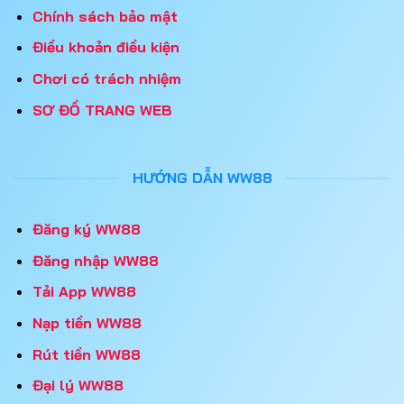
Chính sách bảo mật
Điều khoản điều kiện
Chơi có trách nhiệm
SƠ ĐỒ TRANG WEB
HƯỚNG DẪN WW88
Đăng ký WW88
Đăng nhập WW88
Tải App WW88
Nạp tiền WW88
Rút tiền WW88
Đại lý WW88