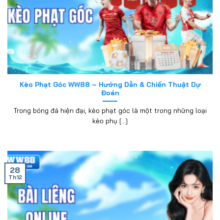
Kèo Phạt Góc WW88 – Hướng Dẫn & Chiến Thuật Dự
Đoán
Trong bóng đá hiện đại, kèo phạt góc là một trong những loại
kèo phụ [...]
28
Th12