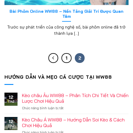
Bài Phỏm Online WW88 – Nền Tảng Giải Trí Được Quan
Tâm
Trước sự phát triển của công nghệ số, bài phỏm online đã trở
thành lựa [...]
1
2
HƯỚNG DẪN VÀ MẸO CÁ CƯỢC TẠI WW88
Kèo châu Âu WW88 – Phân Tích Chi Tiết Và Chiến
12
Lược Chơi Hiệu Quả
Th2
Chức năng bình luận bị tắt
ở
Kèo
châu
Kèo Châu Á WW88 – Hướng Dẫn Soi Kèo & Cách
12
Âu
Chơi Hiệu Quả
Th2
WW88
Chức năng bình luận bị tắt
ở